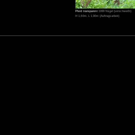
Pferd transparent
1999 Nägel (verschweißt)
H 1,60m, L 1,90m (Auftragsarbeit)